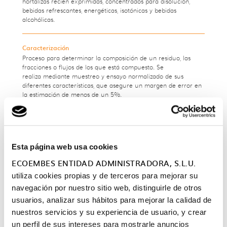
hortalizas recién exprimidas, concentrados para disolución,
bebidas refrescantes, energéticas, isotónicas y bebidas
alcohólicas.
Caracterización
Proceso para
determinar
la composición de un residuo,
las
fracciones o flujos de los que está compuesto. Se
realiza
mediante
muestreo y
ensayo normalizado de sus
diferentes
características, que asegure un margen de
error en
la
estimación
de menos de un
5%.
La metodología de ensayo, tanto para residuos de envases
ligeros como de papel/cartón, puede consultarse
aquí
.
Esta página web usa cookies
Colaboración público-privada
ECOEMBES ENTIDAD ADMINISTRADORA, S.L.U.
Diferentes formas de cooperación entre las autoridades
públicas y el mundo empresarial, cuyo objetivo es garantizar la
utiliza cookies propias y de terceros para mejorar su
financiación, construcción, renovación, gestión o el
navegación por nuestro sitio web, distinguirle de otros
mantenimiento de una infraestructura o la prestación de un
servicio.
usuarios, analizar sus hábitos para mejorar la calidad de
nuestros servicios y su experiencia de usuario, y crear
un perfil de sus intereses para mostrarle anuncios
Comerciantes o distribuidores