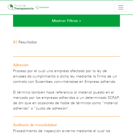
Mostrar Filtros +
82
Resultados
Adhesión
Proceso por el cual una empresa afectada por la ley de
envases da cumplimiento a dicha ley mediante la firma de un
contrato con Ecoembes, convirtiéndose en Empresa adherida.
El término también hace referencia al material puesto en el
mercado por las empresas adheridas a un determinado SCRAP,
de ahí que en ocasiones de hable de términos como “material
adherido” o “cuota de adhesión”.
Auditoría de trazabilidad
Procedimiento de inspección
externa
mediante el cual los