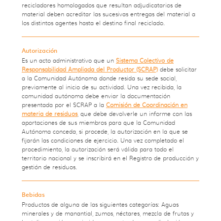
recicladores homologados que resultan adjudicatarios de
material
deben acreditar las sucesivas entregas del material a
los
distintos
agentes
hasta el destino final reciclado.
Autorización
Es un acto administrativo que un
Sistema Colectivo de
Responsabilidad Ampliada del Productor (SCRAP)
debe solicitar
a la Comunidad Autónoma donde resida su sede social,
previamente al inicio de su actividad. Una vez recibida, la
comunidad autónoma debe enviar la documentación
presentada por el SCRAP a la
Comisión de Coordinación en
materia de residuos
, que debe devolverle un informe con las
aportaciones de sus miembros para que la Comunidad
Autónoma conceda, si procede, la autorización en la que se
fijarán las condiciones de ejercicio. Una vez completado el
procedimiento, la autorización será válida para todo el
territorio nacional y se inscribirá en el Registro de producción y
gestión de residuos.
Bebidas
Productos de alguna de las siguientes categorías: Aguas
minerales y de manantial, zumos, néctares, mezcla de frutas y