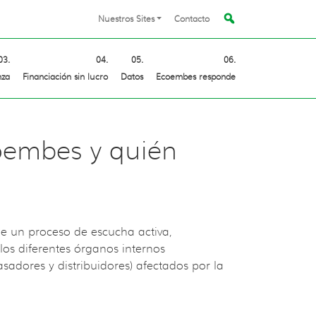
Nuestros Sites
Contacto
nza
Financiación sin lucro
Datos
Ecoembes responde
oembes y quién
ue un proceso de escucha activa,
 los diferentes órganos internos
asadores y distribuidores) afectados por la