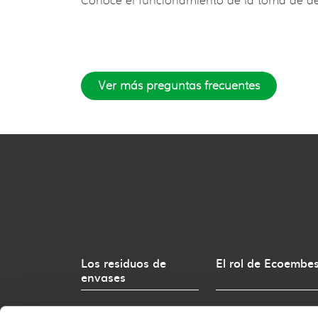
Conoce el funcionamiento de la toma de d
Ver más preguntas frecuentes
Los residuos de
El rol de Ecoembe
envases
Marco Normativo