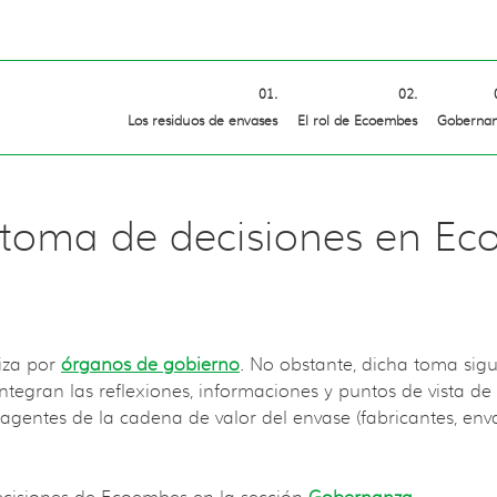
Los residuos de envases
El rol de Ecoembes
Goberna
toma de decisiones en Ec
iza por
órganos de gobierno
. No obstante, dicha toma sig
ntegran las reflexiones, informaciones y puntos de vista de
s agentes de la cadena de valor del envase (fabricantes, env