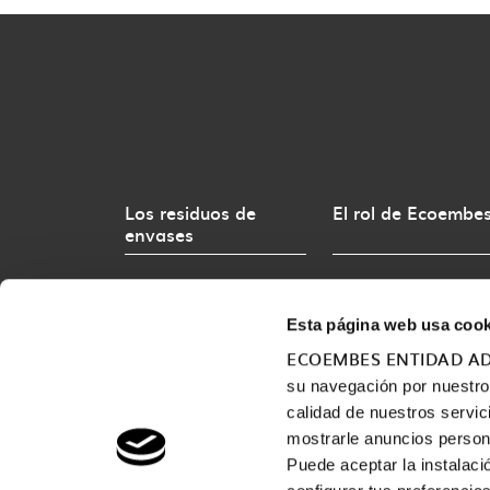
Los residuos de
El rol de Ecoembe
envases
Marco Normativo
Esta página web usa cook
Ciclo del envase
ECOEMBES ENTIDAD AD
su navegación por nuestro s
calidad de nuestros servic
mostrarle anuncios person
Puede aceptar la instalaci