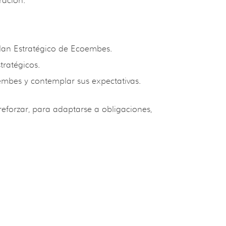
ración.
Plan Estratégico de Ecoembes.
tratégicos.
oembes y contemplar sus expectativas.
reforzar, para adaptarse a obligaciones,