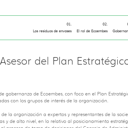
Los residuos de envases
El rol de Ecoembes
Goberna
Asesor del Plan Estratégic
 gobernanza de Ecoembes, con foco en el Plan Estratégic
adas con los grupos de interés de la organización.
e la organización a expertos y representantes de la socieda
as y de alto nivel, en lo relativo al posicionamiento estrat