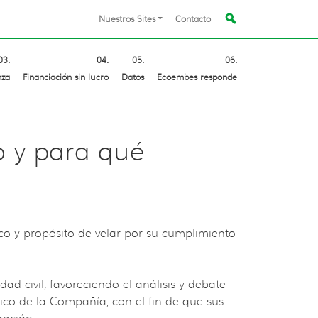
Nuestros Sites
Contacto
nza
Financiación sin lucro
Datos
Ecoembes responde
o y para qué
o y propósito de velar por su cumplimiento
d civil, favoreciendo el análisis y debate
égico de la Compañía, con el fin de que sus