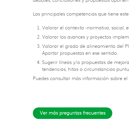
debates, conclusiones y propuestas aporten
Las principales competencias que tiene est
Valorar el contexto -normativo, social
Valorar los avances y proyectos impleme
Valorar el grado de alineamiento del Pl
Aportar propuestas en ese sentido.
Sugerir líneas y/o propuestas de mejora
tendencias, hitos o circunstancias puntu
Puedes consultar más información sobre e
Ver más preguntas frecuentes