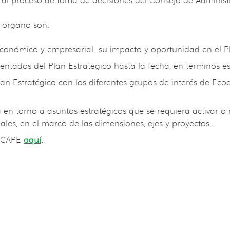
 al proceso de toma de decisiones del Consejo de Administ
e órgano son:
, económico y empresarial- su impacto y oportunidad en el 
ntados del Plan Estratégico hasta la fecha, en términos es
an Estratégico con los diferentes grupos de interés de Ec
 en torno a asuntos estratégicos que se requiera activar o 
ales, en el marco de las dimensiones, ejes y proyectos.
l CAPE
aquí
.