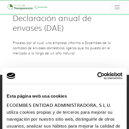
Declaración anual de
envases (DAE)
Proceso por el cual una empresa informa a Ecoembes de la
cantidad de envases domésticos ligeros que ha puesto en el
mercado a lo largo de un año natural.
Esta página web usa cookies
ECOEMBES ENTIDAD ADMINISTRADORA, S.L.U.
utiliza cookies propias y de terceros para mejorar su
navegación por nuestro sitio web, distinguirle de otros
usuarios, analizar sus hábitos para mejorar la calidad de