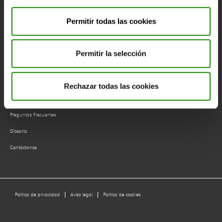
Cuentas anuales
Permitir todas las cookies
Datos
Permitir la selección
Envases domésticos ligeros
Total de envases
Rechazar todas las cookies
Ecoembes responde
Preguntas Frecuentes
Glosario
Contáctanos
Política de privacidad
Aviso legal
Política de cookies